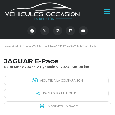
OCCASIONS
>
JAGUAR E-PACE D200 MHEV 204CH R-DYNAMIC S
JAGUAR E-Pace
D200 MHEV 204ch R-Dynamic S - 2023 - 38000 km
AJOUTER À LA COMPARAISON
PARTAGER CETTE OFFRE
IMPRIMER LA PAGE