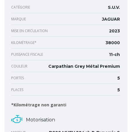
CATÉGORIE
S.U.V.
MARQUE
JAGUAR
MISE EN CIRCULATION
2023
KILOMÉTRAGE*
38000
PUISSANCE FISCALE
11-ch
COULEUR
Carpathian Grey Métal Premium
PORTES
5
PLACES
5
*Kilométrage non garanti
Motorisation