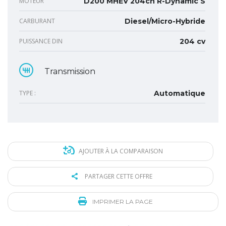
MOTEUR
D200 MHEV 204ch R-Dynamic S
CARBURANT
Diesel/Micro-Hybride
PUISSANCE DIN
204 cv
Transmission
TYPE :
Automatique
AJOUTER À LA COMPARAISON
PARTAGER CETTE OFFRE
IMPRIMER LA PAGE