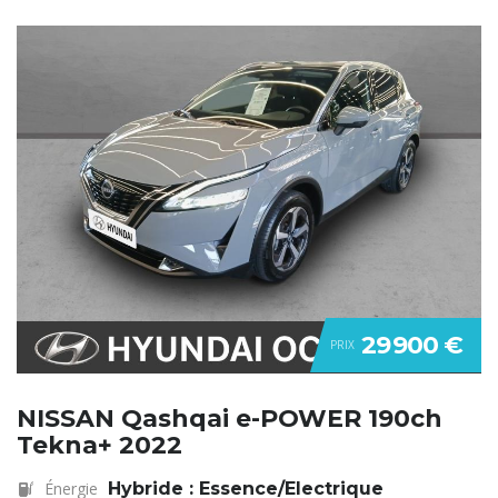
29 900 €
PRIX
NISSAN Qashqai e-POWER 190ch
Tekna+ 2022
Énergie
Hybride : Essence/Electrique