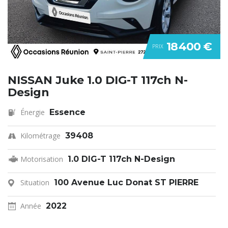
18 400 €
PRIX
NISSAN Juke 1.0 DIG-T 117ch N-
Design
Énergie
Essence
Kilométrage
39408
Motorisation
1.0 DIG-T 117ch N-Design
Situation
100 Avenue Luc Donat ST PIERRE
Année
2022