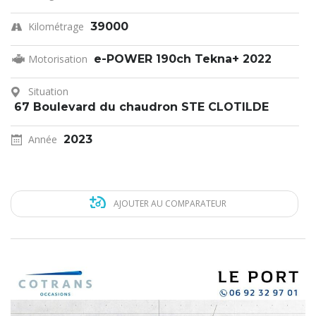
Kilométrage
39000
Motorisation
e-POWER 190ch Tekna+ 2022
Situation
67 Boulevard du chaudron STE CLOTILDE
Année
2023
AJOUTER AU COMPARATEUR