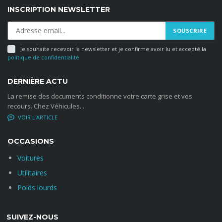
INSCRIPTION NEWSLETTER
Je souhaite recevoir la newsletter et je confirme avoir lu et accepté la
politique de confidentialité
DERNIÈRE ACTU
La remise des documents conditionne votre carte grise et vos
recours. Chez Véhicules...
NO COMMENTS
OCCASIONS
Voitures
Utilitaires
Poids lourds
SUIVEZ-NOUS