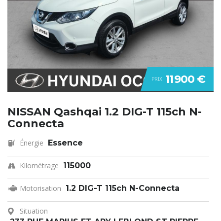
11 900 €
PRIX
NISSAN Qashqai 1.2 DIG-T 115ch N-
Connecta
Énergie
Essence
Kilométrage
115000
Motorisation
1.2 DIG-T 115ch N-Connecta
Situation