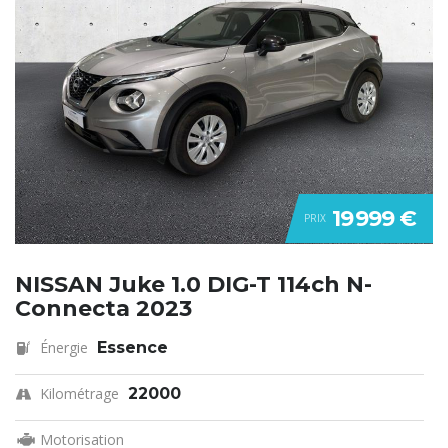
19 999 €
PRIX
NISSAN Juke 1.0 DIG-T 114ch N-
Connecta 2023
Énergie
Essence
Kilométrage
22000
Motorisation