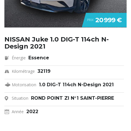
20 999 €
PRIX
NISSAN Juke 1.0 DIG-T 114ch N-
Design 2021
Énergie
Essence
Kilométrage
32119
Motorisation
1.0 DIG-T 114ch N-Design 2021
Situation
ROND POINT ZI N°1 SAINT-PIERRE
Année
2022