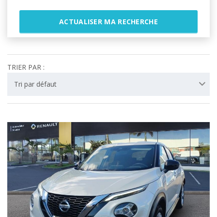
Énergie
ACTUALISER MA RECHERCHE
Boîte
TRIER PAR :
Tri par défaut