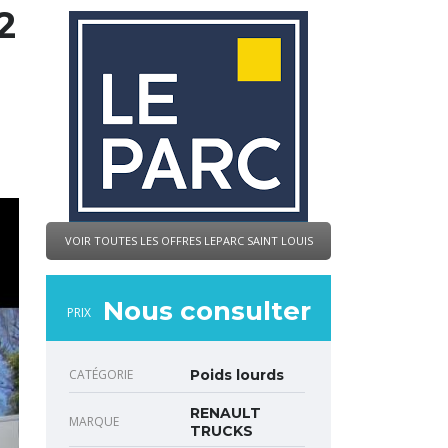
2
VOIR TOUTES LES OFFRES LEPARC SAINT LOUIS
Nous consulter
PRIX
CATÉGORIE
Poids lourds
RENAULT
MARQUE
TRUCKS