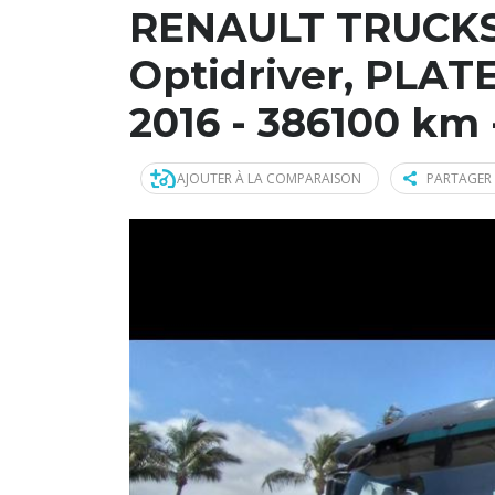
RENAULT TRUCKS 
Optidriver, PLAT
2016 - 386100 km 
AJOUTER À LA COMPARAISON
PARTAGER 