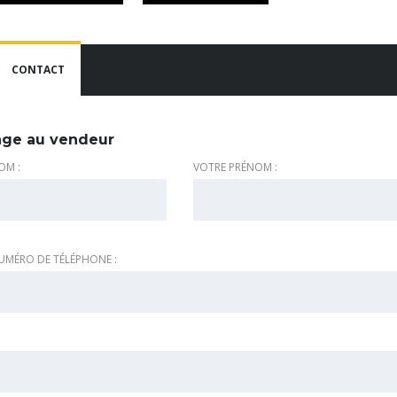
CONTACT
ge au vendeur
OM :
VOTRE PRÉNOM :
UMÉRO DE TÉLÉPHONE :