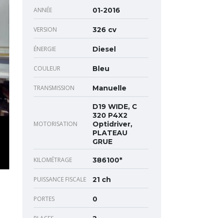
ANNÉE
01-2016
VERSION
326 cv
ÉNERGIE
Diesel
COULEUR
Bleu
TRANSMISSION
Manuelle
D19 WIDE, C
320 P4X2
MOTORISATION
Optidriver,
PLATEAU
GRUE
KILOMÉTRAGE
386100*
PUISSANCE FISCALE
21 ch
PORTES
0