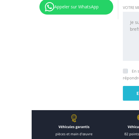
Appeler sur WhatsApp
VOTRE M
En 
répondre
La Garantie Perte financière intervient en cas d