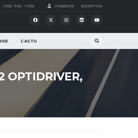
 - VEND 7H30 - 17H00
CONNEXION
INSCRIPTION
ISE
L’ACTU
2 OPTIDRIVER,