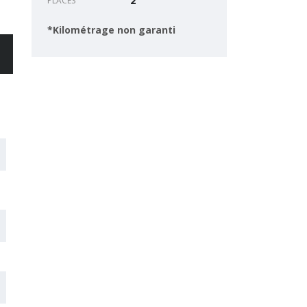
PLACES
2
*Kilométrage non garanti