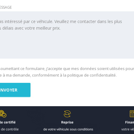
ESSAGE
soumettant ce formulaire, j’accepte que mes données soient utilisées pou
 à ma demande, conformément à la politique de confidentialité.
e :