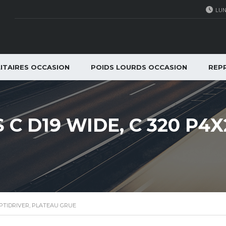
LUN
LITAIRES OCCASION
POIDS LOURDS OCCASION
REPR
C D19 WIDE, C 320 P4X
OPTIDRIVER, PLATEAU GRUE