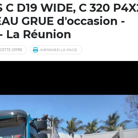
C D19 WIDE, C 320 P4X
EAU GRUE d'occasion -
- La Réunion
CETTE OFFRE
IMPRIMER LA PAGE