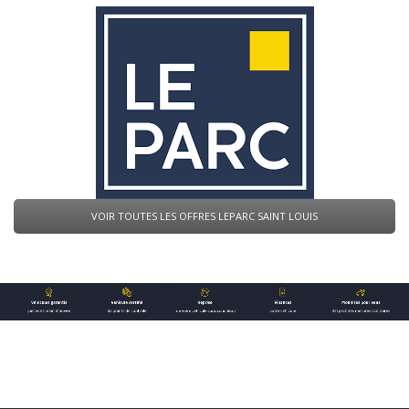
VOIR TOUTES LES OFFRES LEPARC SAINT LOUIS
La Garantie Perte financière intervient en cas de :
L’assureur règle le solde de votre crédit (1) en cas de :
Vol ou destruction totale du véhicule, en complément de l’
Décès