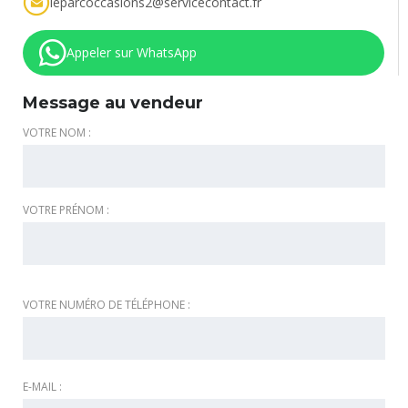
leparcoccasions2@servicecontact.fr
Appeler sur WhatsApp
Message au vendeur
VOTRE NOM :
VOTRE PRÉNOM :
VOTRE NUMÉRO DE TÉLÉPHONE :
E-MAIL :