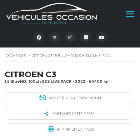
OCCASIONS
>
CITROEN C3 1.5 BLUEHDI 100CH S&S LIVE PACK
CITROEN C3
1.5 BlueHDi 100ch S&S LIVE PACK - 2022 - 60400 km
AJOUTER À LA COMPARAISON
PARTAGER CETTE OFFRE
IMPRIMER LA PAGE