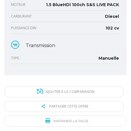
MOTEUR
1.5 BlueHDi 100ch S&S LIVE PACK
CARBURANT
Diesel
PUISSANCE DIN
102 cv
Transmission
TYPE :
Manuelle
AJOUTER À LA COMPARAISON
PARTAGER CETTE OFFRE
IMPRIMER LA PAGE