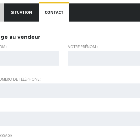
SITUATION
CONTACT
ge au vendeur
OM :
VOTRE PRÉNOM :
UMÉRO DE TÉLÉPHONE :
ESSAGE