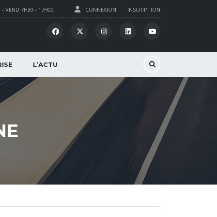
 - VEND 7H30 - 17H00
CONNEXION
INSCRIPTION
ISE
L’ACTU
NE