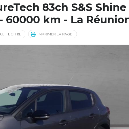
ureTech 83ch S&S Shine
 - 60000 km - La Réunio
CETTE OFFRE
IMPRIMER LA PAGE