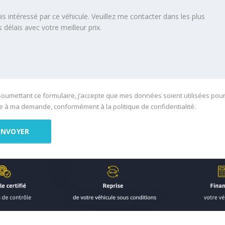
soumettant ce formulaire, j’accepte que mes données soient utilisées pou
 à ma demande, conformément à la politique de confidentialité.
e :
cas de :
omplément de l’assurance automobile (1)