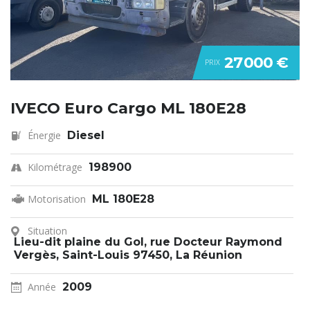
27 000 €
PRIX
IVECO Euro Cargo ML 180E28
Énergie
Diesel
Kilométrage
198900
Motorisation
ML 180E28
Situation
Lieu-dit plaine du Gol, rue Docteur Raymond
Vergès, Saint-Louis 97450, La Réunion
Année
2009