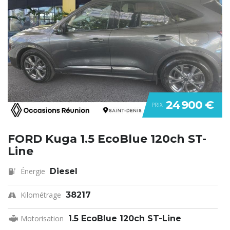
24 900 €
PRIX
FORD Kuga 1.5 EcoBlue 120ch ST-
Line
Énergie
Diesel
Kilométrage
38217
Motorisation
1.5 EcoBlue 120ch ST-Line