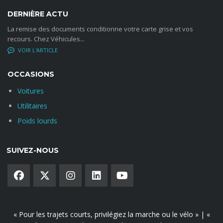
DERNIÈRE ACTU
La remise des documents conditionne votre carte grise et vos
recours. Chez Véhicules...
NO COMMENTS
OCCASIONS
Voitures
Utilitaires
Poids lourds
SUIVEZ-NOUS
« Pour les trajets courts, privilégiez la marche ou le vélo » | «