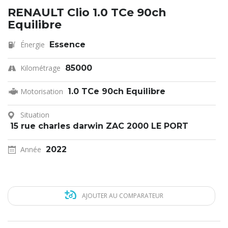
RENAULT Clio 1.0 TCe 90ch
Equilibre
Énergie
Essence
Kilométrage
85000
Motorisation
1.0 TCe 90ch Equilibre
Situation
15 rue charles darwin ZAC 2000 LE PORT
Année
2022
AJOUTER AU COMPARATEUR