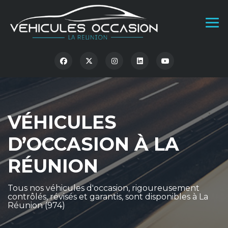
VÉHICULES
D’OCCASION À LA
RÉUNION
Tous nos véhicules d'occasion, rigoureusement
contrôlés, révisés et garantis, sont disponibles à La
Réunion (974)