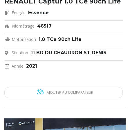
RENAULT Captur 1.0 TCe 90ch Life
Énergie
Essence
Kilométrage
46517
Motorisation
1.0 TCe 90ch Life
Situation
11 BD DU CHAUDRON ST DENIS
Année
2021
AJOUTER AU COMPARATEUR