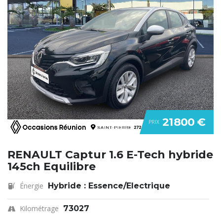
21 800 €
PRIX
RENAULT Captur 1.6 E-Tech hybride
145ch Equilibre
Énergie
Hybride : Essence/Electrique
Kilométrage
73027