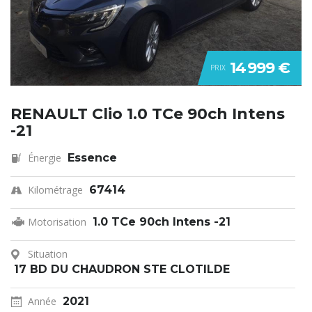
14 999 €
PRIX
RENAULT Clio 1.0 TCe 90ch Intens
-21
Énergie
Essence
Kilométrage
67414
Motorisation
1.0 TCe 90ch Intens -21
Situation
17 BD DU CHAUDRON STE CLOTILDE
Année
2021