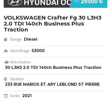
29 500 €
PRIX
VOLKSWAGEN Crafter Fg 30 L3H3
2.0 TDI 140ch Business Plus
Traction
Énergie
Diesel
Kilométrage
53000
Motorisation
30 L3H3 2.0 TDI 140ch Business Plus Traction
Situation
233 RUE MARIUS ET ARY LEBLOND ST PIERRE
Année
2021