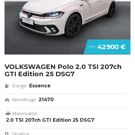
42 900 €
PRIX
VOLKSWAGEN Polo 2.0 TSI 207ch
GTI Edition 25 DSG7
Énergie
Essence
Kilométrage
21470
Motorisation
2.0 TSI 207ch GTI Edition 25 DSG7
Situation