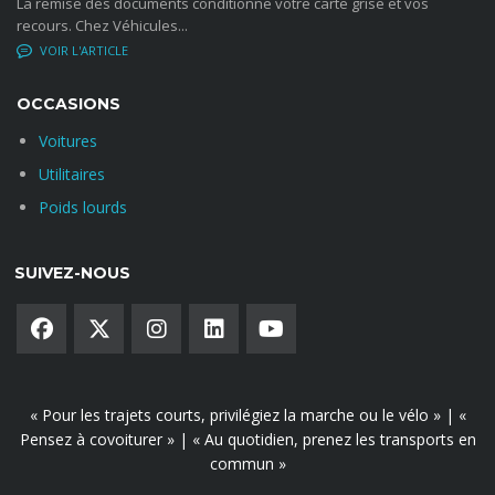
La remise des documents conditionne votre carte grise et vos
recours. Chez Véhicules...
NO COMMENTS
OCCASIONS
Voitures
Utilitaires
Poids lourds
SUIVEZ-NOUS
« Pour les trajets courts, privilégiez la marche ou le vélo » | «
Pensez à covoiturer » | « Au quotidien, prenez les transports en
commun »