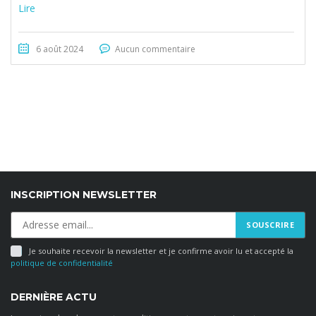
Lire
6 août 2024
Aucun commentaire
INSCRIPTION NEWSLETTER
Je souhaite recevoir la newsletter et je confirme avoir lu et accepté la
politique de confidentialité
DERNIÈRE ACTU