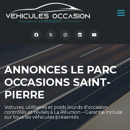
ANNONCES LE PARC
OCCASIONS SAINT-
PIERRE
Voitures, utilitaires et poids lourds d'occasion
contrôlés et révisés à La Réunion – Garantie incluse
sur tous les véhicules présentés