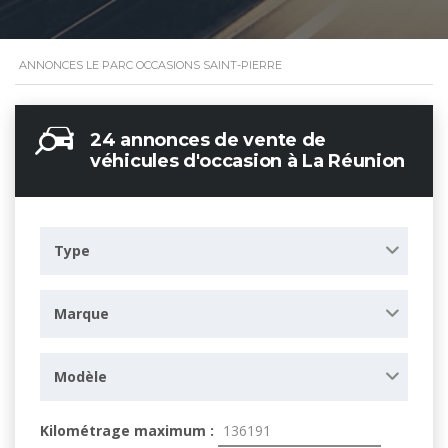
ANNONCES LE PARC OCCASIONS SAINT-PIERRE
24 annonces de vente de
véhicules d'occasion à La Réunion
Type
Marque
Modèle
Kilométrage maximum :