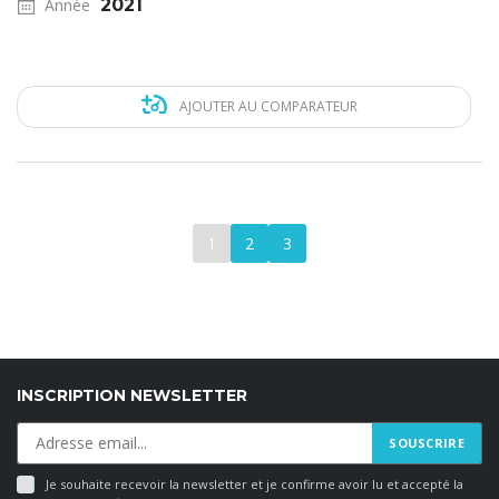
Année
2021
AJOUTER AU COMPARATEUR
1
2
3
INSCRIPTION NEWSLETTER
Je souhaite recevoir la newsletter et je confirme avoir lu et accepté la