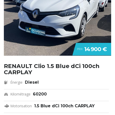
14 900 €
PRIX
RENAULT Clio 1.5 Blue dCi 100ch
CARPLAY
Énergie
Diesel
Kilométrage
60200
Motorisation
1.5 Blue dCi 100ch CARPLAY