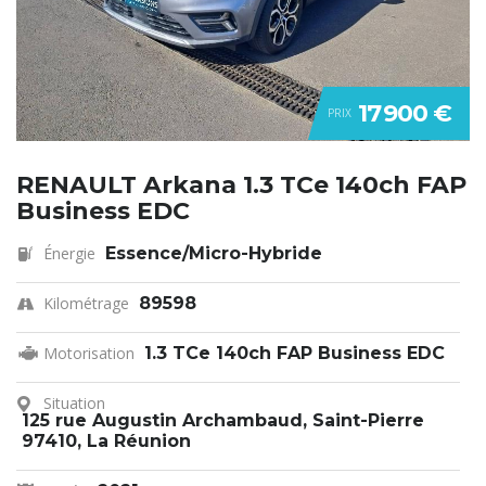
17 900 €
PRIX
RENAULT Arkana 1.3 TCe 140ch FAP
Business EDC
Énergie
Essence/Micro-Hybride
Kilométrage
89598
Motorisation
1.3 TCe 140ch FAP Business EDC
Situation
125 rue Augustin Archambaud, Saint-Pierre
97410, La Réunion