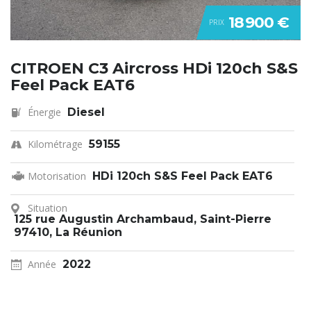
18 900 €
PRIX
CITROEN C3 Aircross HDi 120ch S&S
Feel Pack EAT6
Énergie
Diesel
Kilométrage
59155
Motorisation
HDi 120ch S&S Feel Pack EAT6
Situation
125 rue Augustin Archambaud, Saint-Pierre
97410, La Réunion
Année
2022