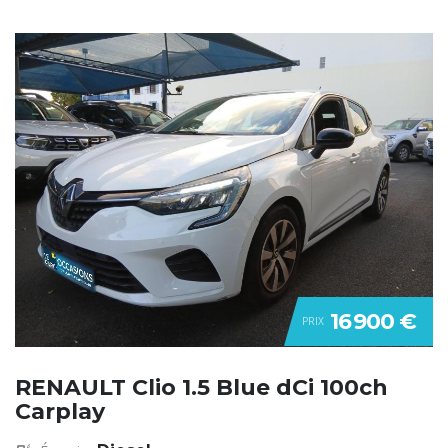
16 900 €
PRIX
RENAULT Clio 1.5 Blue dCi 100ch
Carplay