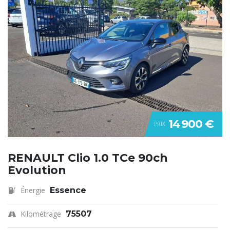
14 900 €
PRIX
RENAULT Clio 1.0 TCe 90ch
Evolution
Énergie
Essence
Kilométrage
75507