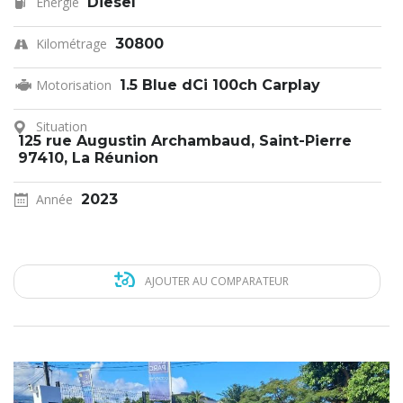
Énergie
Diesel
Kilométrage
30800
Motorisation
1.5 Blue dCi 100ch Carplay
Situation
125 rue Augustin Archambaud, Saint-Pierre
97410, La Réunion
Année
2023
AJOUTER AU COMPARATEUR