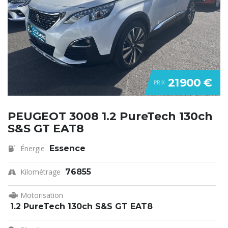
21 900 €
PRIX
PEUGEOT 3008 1.2 PureTech 130ch
S&S GT EAT8
Énergie
Essence
Kilométrage
76855
Motorisation
1.2 PureTech 130ch S&S GT EAT8