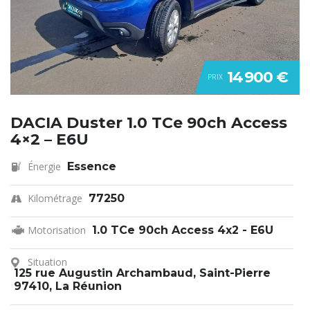
14 900 €
PRIX
DACIA Duster 1.0 TCe 90ch Access
4×2 – E6U
Énergie
Essence
Kilométrage
77250
Motorisation
1.0 TCe 90ch Access 4x2 - E6U
Situation
125 rue Augustin Archambaud, Saint-Pierre
97410, La Réunion